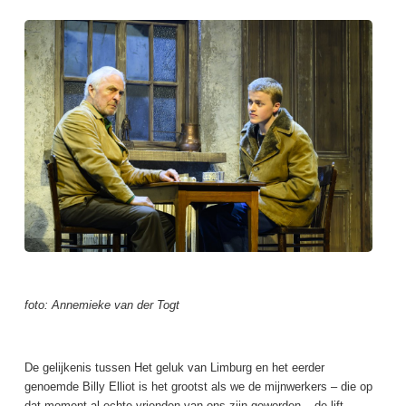
foto: Annemieke van der Togt
De gelijkenis tussen Het geluk van Limburg en het eerder
genoemde Billy Elliot is het grootst als we de mijnwerkers – die op
dat moment al echte vrienden van ons zijn geworden – de lift