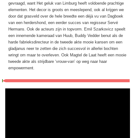
gevraagd, want Het geluk van Limburg heeft voldoende prachtige
elementen. Het decor is groots en meeslepend, ook al krijgen we
door dat grasveld over de hele breedte een déjà vu van Dagboek
van een herdershond, een eerder succes van regisseur Servé
Hermans. Ook de acteurs zijn in topvorm. Emil Szarkovicz speelt
een innemende kameraad van Huub, Buddy Vedder benut als de
harde fabrieksdirecteur in de tweede akte mooie kansen om een
gladjanus neer te zetten die zich succesvol in allerlei bochten
wringt om maar te overleven. Ook Magtel de Laat heeft een mooie
tweede akte als strijdbare ‘vrouw-van’ op weg naar haar
empowerment.