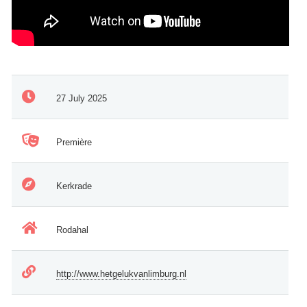
27 July 2025
Première
Kerkrade
Rodahal
http://www.hetgelukvanlimburg.nl