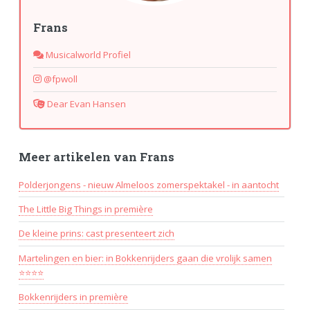
Frans
Musicalworld Profiel
@fpwoll
Dear Evan Hansen
Meer artikelen van Frans
Polderjongens - nieuw Almeloos zomerspektakel - in aantocht
The Little Big Things in première
De kleine prins: cast presenteert zich
Martelingen en bier: in Bokkenrijders gaan die vrolijk samen
⭐⭐⭐⭐
Bokkenrijders in première