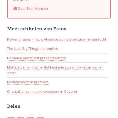
Dear Evan Hansen
Meer artikelen van Frans
Polderjongens - nieuw Almeloos zomerspektakel - in aantocht
The Little Big Things in première
De kleine prins: cast presenteert zich
Martelingen en bier: in Bokkenrijders gaan die vrolijk samen
⭐⭐⭐⭐
Bokkenrijders in première
Chantal Janzen maakt comeback in Cabaret
Delen