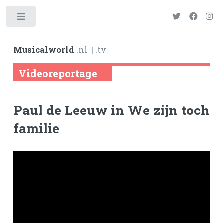
Toggle
Musicalworld
.nl
| .tv
Videoreportage
Paul de Leeuw in We zijn toch
familie