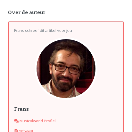
Over de auteur
Frans schreef dit artikel voor jou
Frans
Musicalworld Profiel
@fpwoll