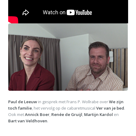
Paul de Leeuw
in gesprek met Frans P. Wollrabe over
We zijn
toch familie
, het vervolg op de cabaretmusical
Ver van je bed
.
Ook met
Annick Boer
,
Renée de Gruijl
,
Martijn Kardol
en
Bart van Veldhoven
.