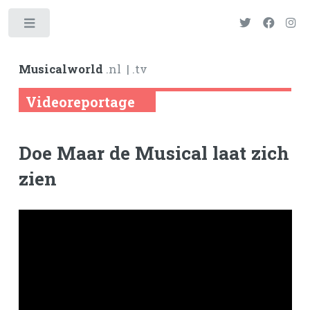
Toggle
Musicalworld
.nl
| .tv
Videoreportage
Doe Maar de Musical laat zich
zien