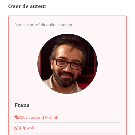
Over de auteur
Frans schreef dit artikel voor jou
Frans
Musicalworld Profiel
@fpwoll