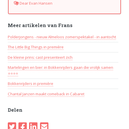
Dear Evan Hansen
Meer artikelen van Frans
Polderjongens - nieuw Almeloos zomerspektakel - in aantocht
The Little Big Things in première
De kleine prins: cast presenteert zich
Martelingen en bier: in Bokkenrijders gaan die vrolijk samen
⭐⭐⭐⭐
Bokkenrijders in première
Chantal Janzen maakt comeback in Cabaret
Delen