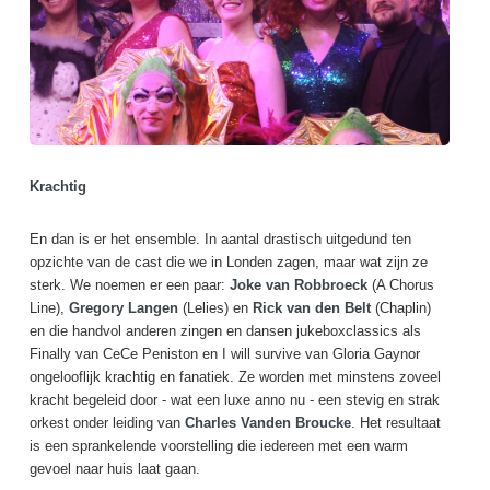
Krachtig
En dan is er het ensemble. In aantal drastisch uitgedund ten
opzichte van de cast die we in Londen zagen, maar wat zijn ze
sterk. We noemen er een paar:
Joke van Robbroeck
(A Chorus
Line),
Gregory Langen
(Lelies) en
Rick van den Belt
(Chaplin)
en die handvol anderen zingen en dansen jukeboxclassics als
Finally van CeCe Peniston en I will survive van Gloria Gaynor
ongelooflijk krachtig en fanatiek. Ze worden met minstens zoveel
kracht begeleid door - wat een luxe anno nu - een stevig en strak
orkest onder leiding van
Charles Vanden Broucke
. Het resultaat
is een sprankelende voorstelling die iedereen met een warm
gevoel naar huis laat gaan.