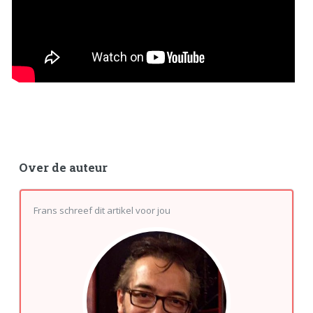
Over de auteur
Frans schreef dit artikel voor jou