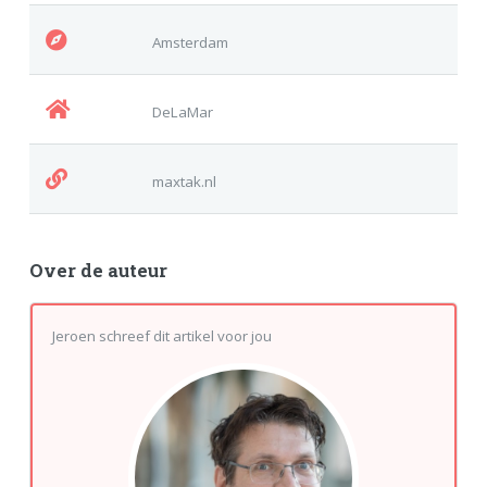
Amsterdam
DeLaMar
maxtak.nl
Over de auteur
Jeroen schreef dit artikel voor jou