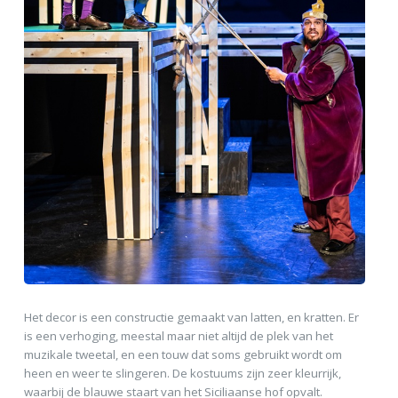
Het decor is een constructie gemaakt van latten, en kratten. Er
is een verhoging, meestal maar niet altijd de plek van het
muzikale tweetal, en een touw dat soms gebruikt wordt om
heen en weer te slingeren. De kostuums zijn zeer kleurrijk,
waarbij de blauwe staart van het Siciliaanse hof opvalt.