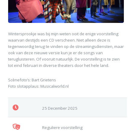
Wintersprookje was bij mijn weten ooit de enige voorstelling
waarvan destijds een CD verscheen. Niet alleen deze is
tegenwoordig terug te vinden op de streamingsdiensten, maar
ook van deze nieuwe versie kun je er de songs van
terugluisteren. Of vooruit natuurlijk. De voorstelling is te zien
tot eind februari in diverse theaters door het hele land.
Scènefoto’s: Bart Grietens
Foto slotapplaus: Musicalworld.nl
25 December 2025
Reguliere voorstelling