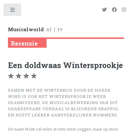
Toggle
Musicalworld
.nl
| .tv
Recensie
Een doldwaas Wintersprookje
⭐ ⭐ ⭐ ⭐
SAMEN MET DE WINTERKOU DOOR DE HARDE
WIND IS OOK HET WINTERSPROOKJE WEER
GEARRIVEERD. DE MUSICALBEWERKING VAN DIT
SHAKESPEARE VERHAAL IS BIJZONDER GRAPPIG,
EN HEEFT LEKKER AANSTEKELIJKER NUMMERS.
De naam M-lab zal velen al niets meer zeggen, maar op deze