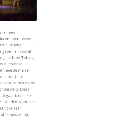
s, en een
oducent, een tweede,
et al te lang
 gaten, en vooral
de gezichten Tobias,
as is, en deze
raffineerde manier
 de hoogte te
or dat ze zich op de
s onderwerp Mees
hool gaat binnenkort
lijkheden. Voor klas
et voorlezen.
roblemen, en zijn