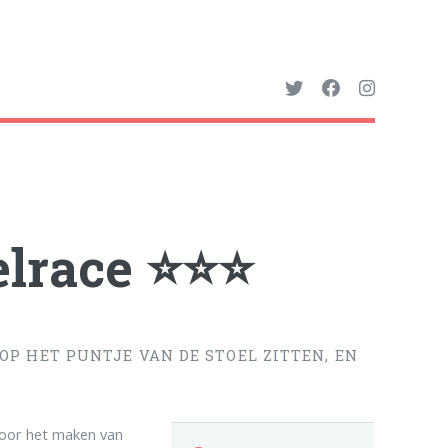
elrace ⭐⭐⭐
OP HET PUNTJE VAN DE STOEL ZITTEN, EN
 voor het maken van