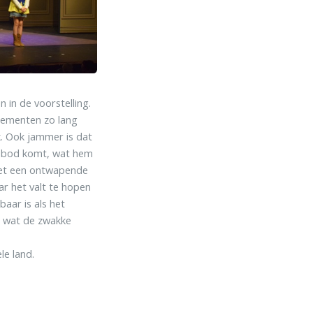
 in de voorstelling.
ngementen zo lang
jk. Ook jammer is dat
an bod komt, wat hem
met een ontwapende
ar het valt te hopen
aar is als het
, wat de zwakke
le land.