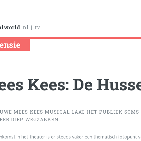
alworld
.nl
| .tv
ensie
es Kees: De Huss
EUWE MEES KEES MUSICAL LAAT HET PUBLIEK SOMS 
EER DIEP WEGZAKKEN.
enkomst in het theater is er steeds vaker een thematisch fotopunt